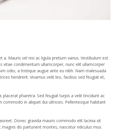
a. Mauris vel nisi ac ligula pretium varius. Vestibulum est
llus vitae condimentum ullamcorper, nunc elit ullamcorper
nissim odio, a tristique augue ante eu nibh. Nam malesuada
ces hendrerit. Vivamus velit leo, facilisis sed feugiat et,
lacerat pharetra. Sed feugiat turpis a velit tincidunt ac
 commodo in aliquet dui ultricies. Pellentesque habitant
 laoreet. Donec gravida mauris commodo elit lacinia sit
t magnis dis parturient montes, nascetur ridiculus mus.