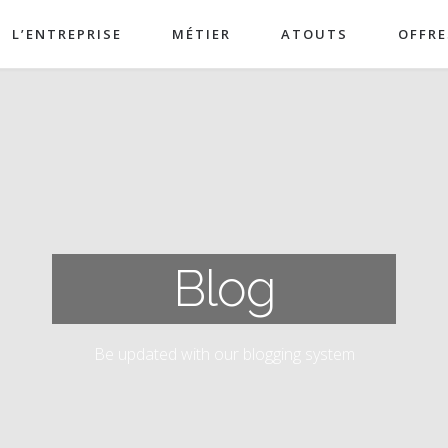
L’ENTREPRISE
MÉTIER
ATOUTS
OFFRE
Blog
Be updated with our blogging system